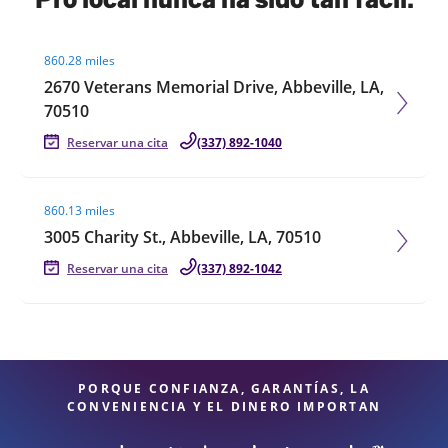
Visit agent page
860.28 miles
2670 Veterans Memorial Drive, Abbeville, LA,
70510
Reservar una cita
(337) 892-1040
Visit agent page
860.13 miles
3005 Charity St., Abbeville, LA, 70510
Reservar una cita
(337) 892-1042
PORQUE CONFIANZA, GARANTÍAS, LA
CONVENIENCIA Y EL DINERO IMPORTAN