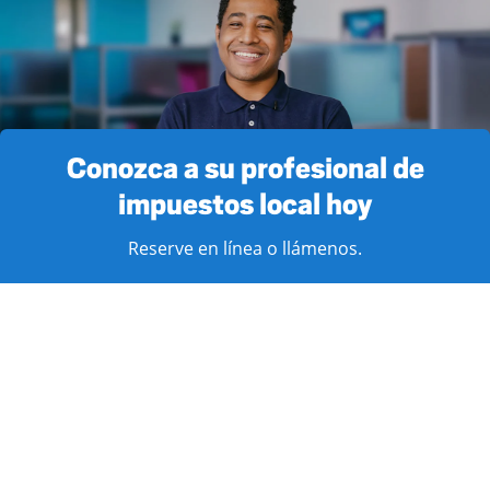
Conozca a su profesional de
impuestos local hoy
Reserve en línea o llámenos.