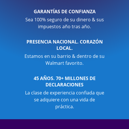
GARANTÍAS DE CONFIANZA
Sea 100% seguro de su dinero & sus
impuestos año tras año.
PRESENCIA NACIONAL. CORAZÓN
LOCAL.
Estamos en su barrio & dentro de su
Walmart favorito.
45 AÑOS. 70+ MILLONES DE
DECLARACIONES
La clase de experiencia confiada que
se adquiere con una vida de
práctica.