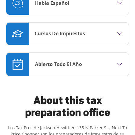
Habla Español
Cursos De Impuestos
Abierto Todo El Año
About this tax
preparation office
Los Tax Pros de Jackson Hewitt en 135 N Parker St - Next To
Price Chopper son ​​los preparadores de impuestos de su