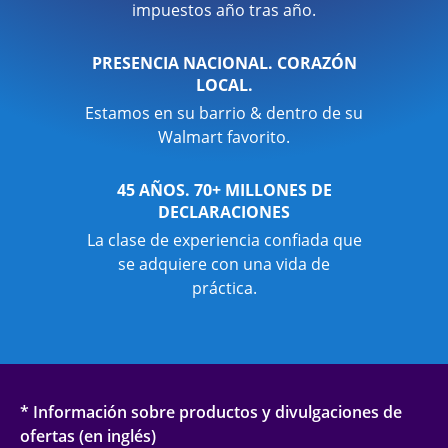
impuestos año tras año.
PRESENCIA NACIONAL. CORAZÓN
LOCAL.
Estamos en su barrio & dentro de su
Walmart favorito.
45 AÑOS. 70+ MILLONES DE
DECLARACIONES
La clase de experiencia confiada que
se adquiere con una vida de
práctica.
* Información sobre productos y divulgaciones de
ofertas (en inglés)