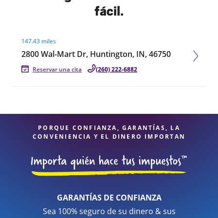
fácil.
Visit agent page
147.43 miles
2800 Wal-Mart Dr, Huntington, IN, 46750
Reservar una cita
(260) 222-6882
PORQUE CONFIANZA, GARANTÍAS, LA
CONVENIENCIA Y EL DINERO IMPORTAN
GARANTÍAS DE CONFIANZA
Sea 100% seguro de su dinero & sus