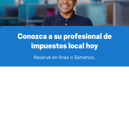
Conozca a su profesional de
impuestos local hoy
Reserve en línea o llámenos.