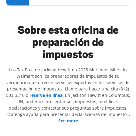
Sobre esta oficina de
preparación de
impuestos
Los Tax Pros de Jackson Hewitt en 2025 Merchant Mile - In
Walmart son ​​los preparadores de impuestos de su
vecindario que ofrecen servicios expertos en los servicios de
presentación de impuestos. Llame para hacer una cita (812)
503-3310 o
reserve en línea
. En Jackson Hewitt en Columbus,
IN, podemos presentar sus impuestos, modificar
declaraciones y contestar sus preguntas sobre impuestos.
Obtenga ayuda para presentar declaraciones de impuestos
simples o situaciones más complejas, como los impuestos
See more
de trabajo por cuenta propia. En Jackson Hewitt, excedimos
en identificar todas las deducciones y créditos elegibles