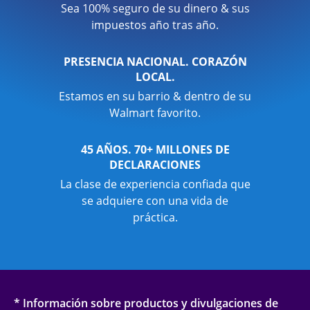
Sea 100% seguro de su dinero & sus
impuestos año tras año.
PRESENCIA NACIONAL. CORAZÓN
LOCAL.
Estamos en su barrio & dentro de su
Walmart favorito.
45 AÑOS. 70+ MILLONES DE
DECLARACIONES
La clase de experiencia confiada que
se adquiere con una vida de
práctica.
* Información sobre productos y divulgaciones de