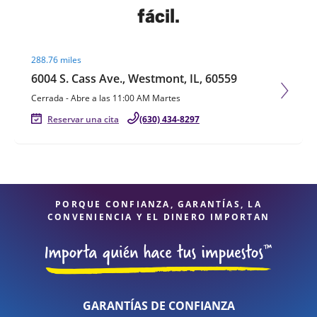
fácil.
Visit agent page
288.76 miles
6004 S. Cass Ave., Westmont, IL, 60559
Cerrada
-
Abre a las
11:00 AM
Martes
Reservar una cita
(630) 434-8297
PORQUE CONFIANZA, GARANTÍAS, LA
CONVENIENCIA Y EL DINERO IMPORTAN
GARANTÍAS DE CONFIANZA