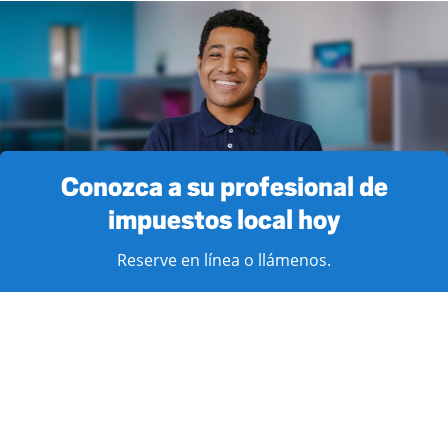
Conozca a su profesional de
impuestos local hoy
Reserve en línea o llámenos.