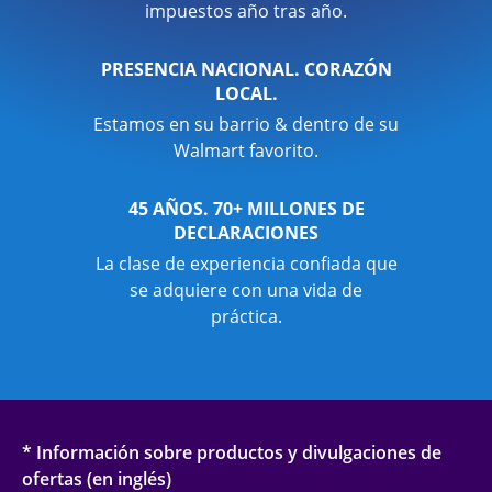
impuestos año tras año.
PRESENCIA NACIONAL. CORAZÓN
LOCAL.
Estamos en su barrio & dentro de su
Walmart favorito.
45 AÑOS. 70+ MILLONES DE
DECLARACIONES
La clase de experiencia confiada que
se adquiere con una vida de
práctica.
* Información sobre productos y divulgaciones de
ofertas (en inglés)