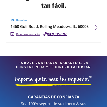
tan fácil.
Visit agent page
298.04 miles
1460 Golf Road, Rolling Meadows, IL, 60008
Reservar una cita
(847) 915-3766
PORQUE CONFIANZA, GARANTÍAS, LA
CONVENIENCIA Y EL DINERO IMPORTAN
GARANTÍAS DE CONFIANZA
Sea 100% seguro de su dinero & sus