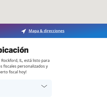
Mapa & direcciones
bicación
ockford, IL, está listo para
s fiscales personalizados y
rto fiscal hoy!