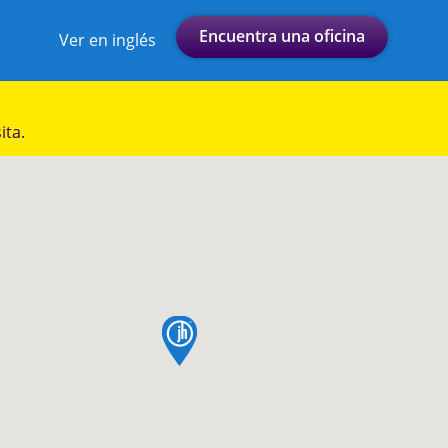
Encuentra una oficina
Ver en inglés
ita.
pin de mapa