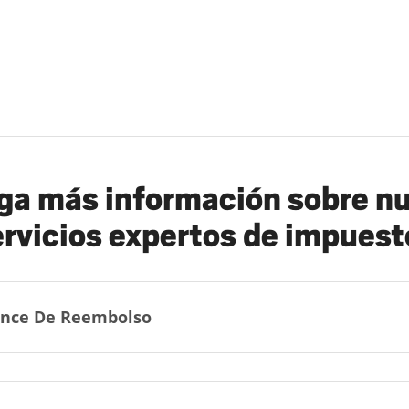
a más información sobre n
ervicios expertos de impuest
nce De Reembolso