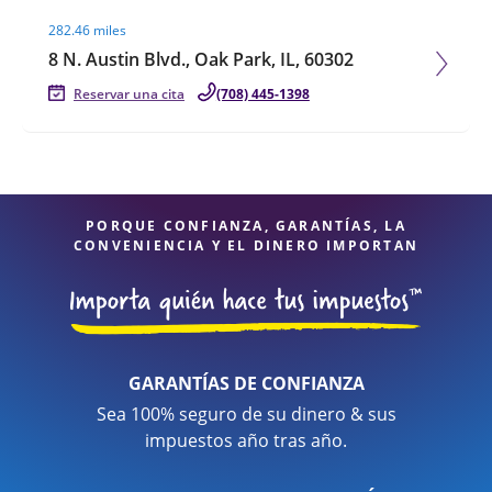
Visit agent page
282.46 miles
8 N. Austin Blvd., Oak Park, IL, 60302
Reservar una cita
(708) 445-1398
PORQUE CONFIANZA, GARANTÍAS, LA
CONVENIENCIA Y EL DINERO IMPORTAN
GARANTÍAS DE CONFIANZA
Sea 100% seguro de su dinero & sus
impuestos año tras año.