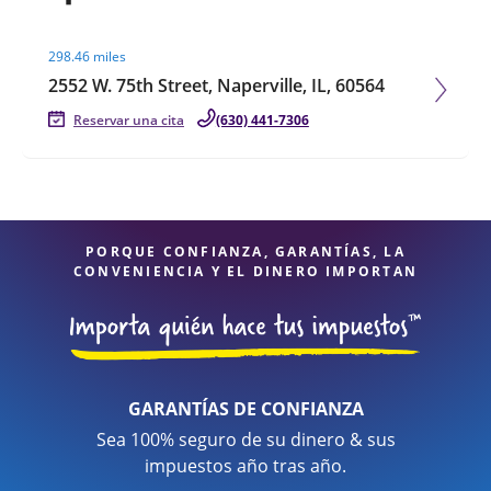
Visit agent page
298.46 miles
2552 W. 75th Street, Naperville, IL, 60564
Reservar una cita
(630) 441-7306
PORQUE CONFIANZA, GARANTÍAS, LA
CONVENIENCIA Y EL DINERO IMPORTAN
GARANTÍAS DE CONFIANZA
Sea 100% seguro de su dinero & sus
impuestos año tras año.