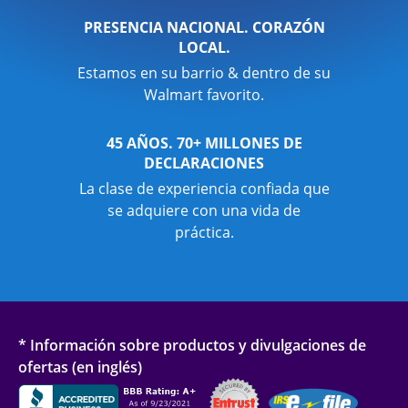
PRESENCIA NACIONAL. CORAZÓN
LOCAL.
Estamos en su barrio & dentro de su
Walmart favorito.
45 AÑOS. 70+ MILLONES DE
DECLARACIONES
La clase de experiencia confiada que
se adquiere con una vida de
práctica.
* Información sobre productos y divulgaciones de
ofertas (en inglés)