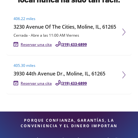
Visit agent page
406.22 miles
3230 Avenue Of The Cities, Moline, IL, 61265
Cerrada
-
Abre a las
11:00 AM
Viernes
Reservar una cita
(319) 433-6899
Visit agent page
405.30 miles
3930 44th Avenue Dr., Moline, IL, 61265
Reservar una cita
(319) 433-6899
PORQUE CONFIANZA, GARANTÍAS, LA
CONVENIENCIA Y EL DINERO IMPORTAN