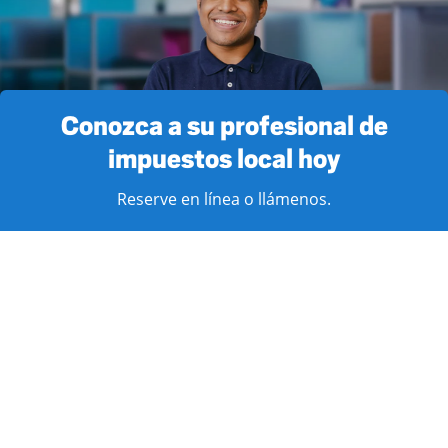
Conozca a su profesional de
impuestos local hoy
Reserve en línea o llámenos.