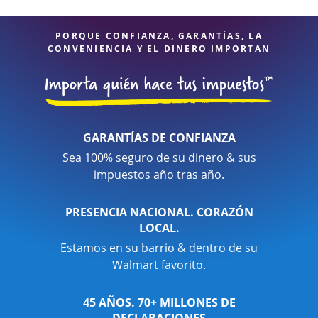
financieros, puede estar seguro de que sus impuestos están
en manos expertas.
PORQUE CONFIANZA, GARANTÍAS, LA
CONVENIENCIA Y EL DINERO IMPORTAN
GARANTÍAS DE CONFIANZA
Sea 100% seguro de su dinero & sus
impuestos año tras año.
PRESENCIA NACIONAL. CORAZÓN
LOCAL.
Estamos en su barrio & dentro de su
Walmart favorito.
45 AÑOS. 70+ MILLONES DE
DECLARACIONES