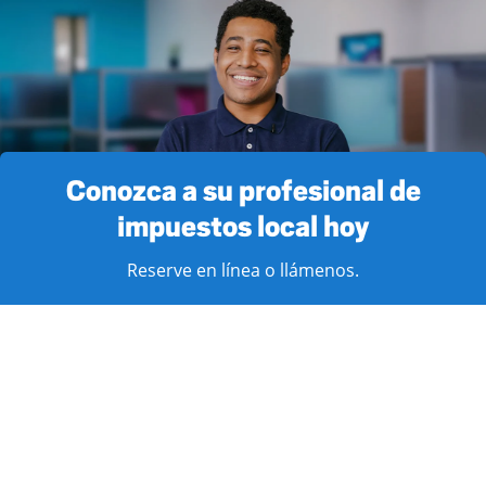
Conozca a su profesional de
impuestos local hoy
Reserve en línea o llámenos.