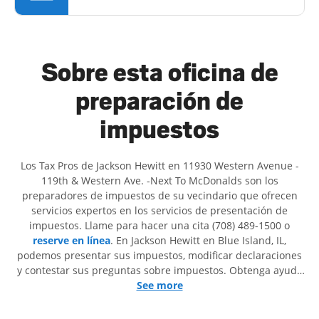
Sobre esta oficina de
preparación de
impuestos
Los Tax Pros de Jackson Hewitt en 11930 Western Avenue -
119th & Western Ave. -Next To McDonalds son ​​los
preparadores de impuestos de su vecindario que ofrecen
servicios expertos en los servicios de presentación de
impuestos. Llame para hacer una cita (708) 489-1500 o
reserve en línea
. En Jackson Hewitt en Blue Island, IL,
podemos presentar sus impuestos, modificar declaraciones
y contestar sus preguntas sobre impuestos. Obtenga ayuda
para presentar declaraciones de impuestos simples o
See more
situaciones más complejas, como los impuestos de trabajo
por cuenta propia. En Jackson Hewitt, excedimos en