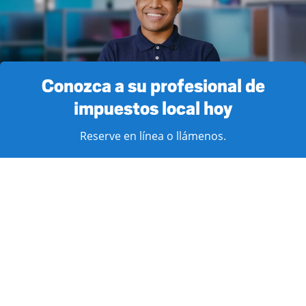
Conozca a su profesional de
impuestos local hoy
Reserve en línea o llámenos.