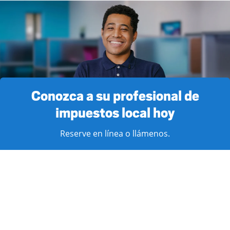
Conozca a su profesional de
impuestos local hoy
Reserve en línea o llámenos.