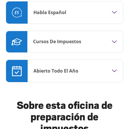
Habla Español
Cursos De Impuestos
Abierto Todo El Año
Sobre esta oficina de
preparación de
impuestos