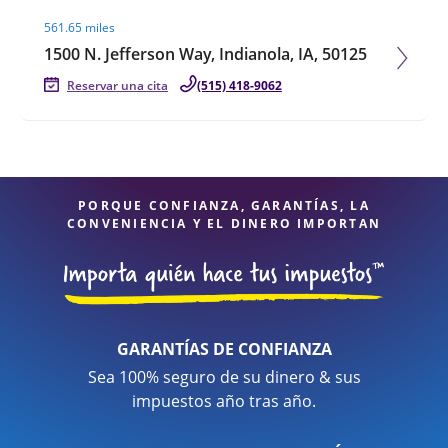
Visit agent page
561.65 miles
1500 N. Jefferson Way, Indianola, IA, 50125
Reservar una cita
(515) 418-9062
PORQUE CONFIANZA, GARANTÍAS, LA
CONVENIENCIA Y EL DINERO IMPORTAN
GARANTÍAS DE CONFIANZA
Sea 100% seguro de su dinero & sus
impuestos año tras año.