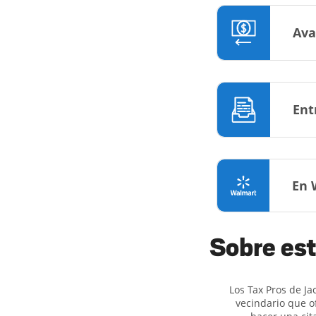
Ava
Ent
En 
Sobre est
Los Tax Pros de Ja
vecindario que o