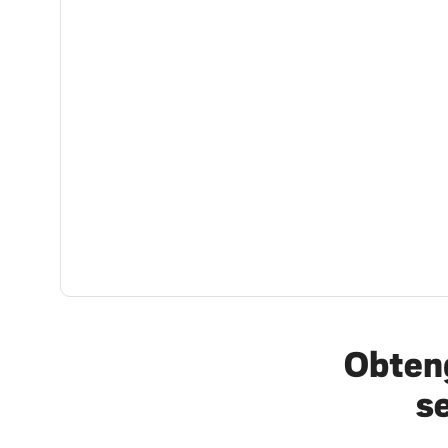
Obteng
s