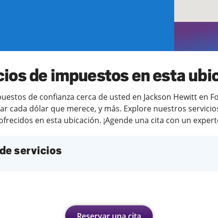
cios de impuestos en esta ubi
estos de confianza cerca de usted en Jackson Hewitt en Fort
ar cada dólar que merece, y más. Explore nuestros servicios
ofrecidos en esta ubicación. ¡Agende una cita con un experto
de servicios
Reservar una cita