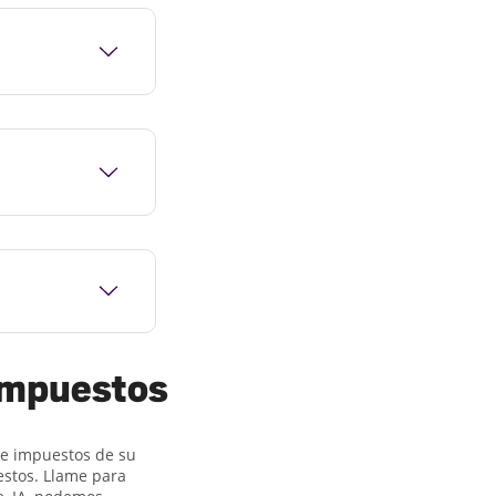
 impuestos
 de impuestos de su
estos. Llame para