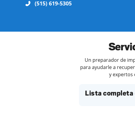
(515) 619-5305
Servi
Un preparador de impu
para ayudarle a recuper
y expertos 
Lista completa 