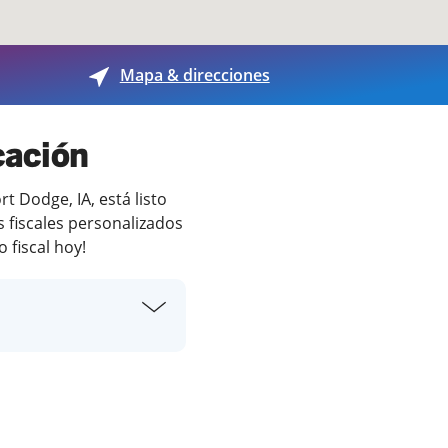
Mapa & direcciones
cación
 Dodge, IA, está listo
 fiscales personalizados
 fiscal hoy!