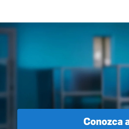
Conozca a