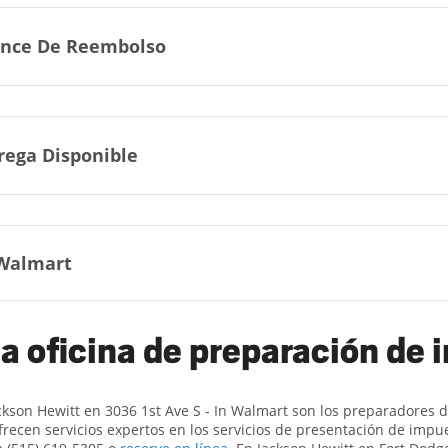
nce De Reembolso
rega Disponible
Walmart
a oficina de preparación de
ckson Hewitt en 3036 1st Ave S - In Walmart son ​​los preparadores
frecen servicios expertos en los servicios de presentación de impu