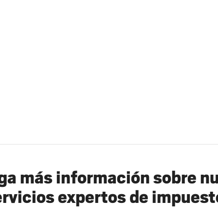
a más información sobre n
ervicios expertos de impuest