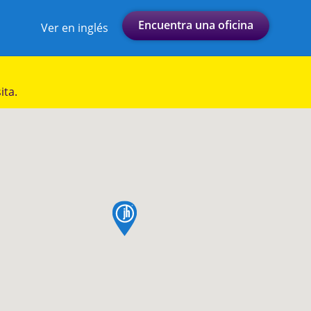
Encuentra una oficina
Ver en inglés
ita.
pin de mapa