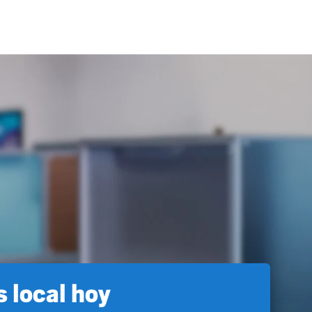
 local hoy