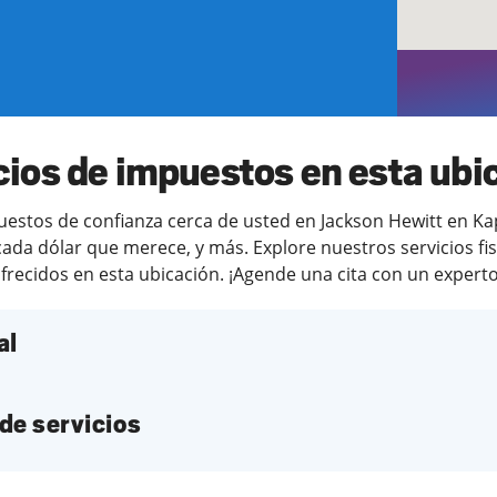
cios de impuestos en esta ubi
stos de confianza cerca de usted en Jackson Hewitt en Kapol
ada dólar que merece, y más. Explore nuestros servicios fi
frecidos en esta ubicación. ¡Agende una cita con un experto 
al
de servicios