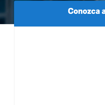
Conozca a