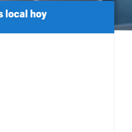
 local hoy