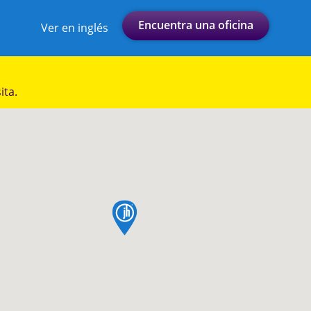
Encuentra una oficina
Ver en inglés
ita.
pin de mapa