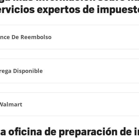
ervicios expertos de impuest
nce De Reembolso
rega Disponible
Walmart
a oficina de preparación de