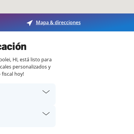
Mapa & direcciones
cación
ei, HI, está listo para
scales personalizados y
fiscal hoy!