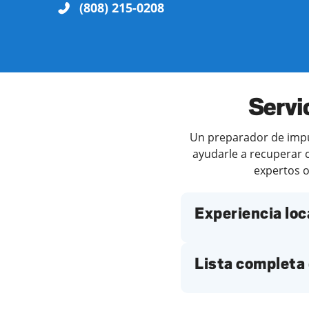
(808) 215-0208
Servi
Un preparador de impue
ayudarle a recuperar c
expertos o
Experiencia loc
Lista completa 