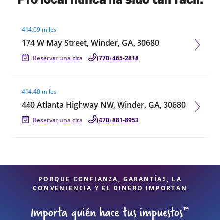
Visit agent page
414.09 miles
174 W May Street, Winder, GA, 30680
Reservar una cita
(770) 465-2818
Visit agent page
414.40 miles
440 Atlanta Highway NW, Winder, GA, 30680
Reservar una cita
(470) 881-8953
PORQUE CONFIANZA, GARANTÍAS, LA
CONVENIENCIA Y EL DINERO IMPORTAN