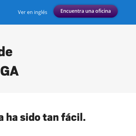
Encuentra una oficina
Ver en inglés
 de
, GA
 ha sido tan fácil.