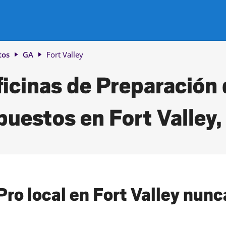
tos
GA
Fort Valley
icinas de Preparación
uestos en Fort Valley
ro local en Fort Valley nunca