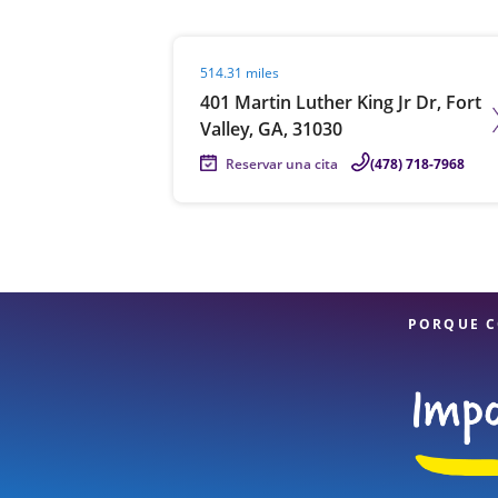
Visit agent page
514.31 miles
401 Martin Luther King Jr Dr, Fort
Valley, GA, 31030
Reservar una cita
(478) 718-7968
PORQUE C