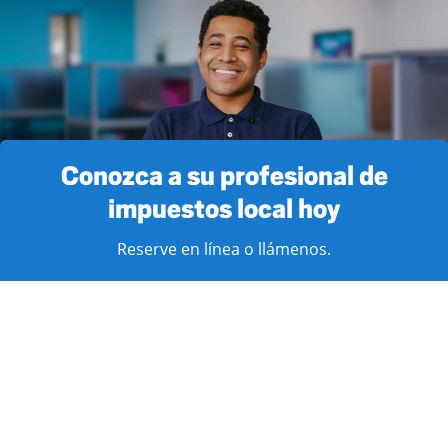
Conozca a su profesional de
impuestos local hoy
Reserve en línea o llámenos.