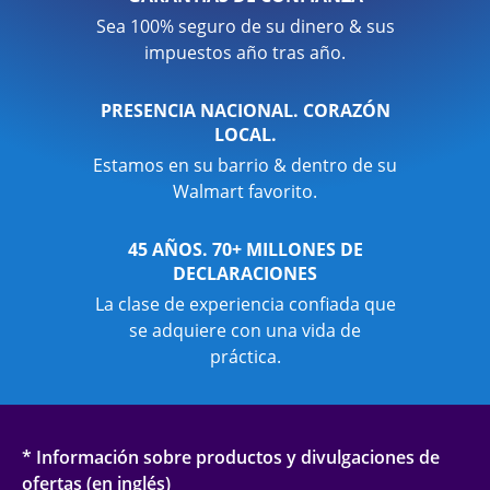
Sea 100% seguro de su dinero & sus
impuestos año tras año.
PRESENCIA NACIONAL. CORAZÓN
LOCAL.
Estamos en su barrio & dentro de su
Walmart favorito.
45 AÑOS. 70+ MILLONES DE
DECLARACIONES
La clase de experiencia confiada que
se adquiere con una vida de
práctica.
* Información sobre productos y divulgaciones de
ofertas (en inglés)