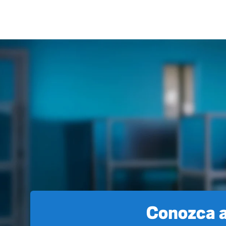
Conozca a