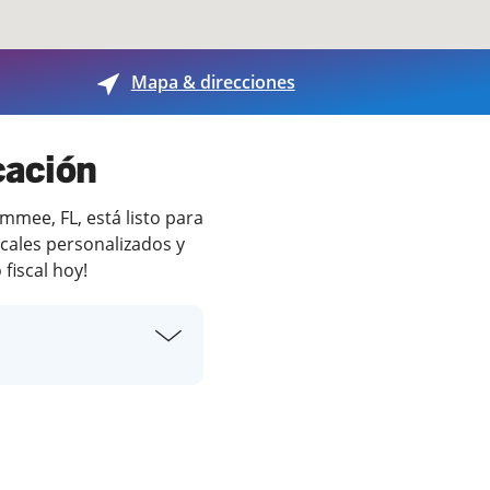
Mapa & direcciones
cación
mmee, FL, está listo para
scales personalizados y
fiscal hoy!