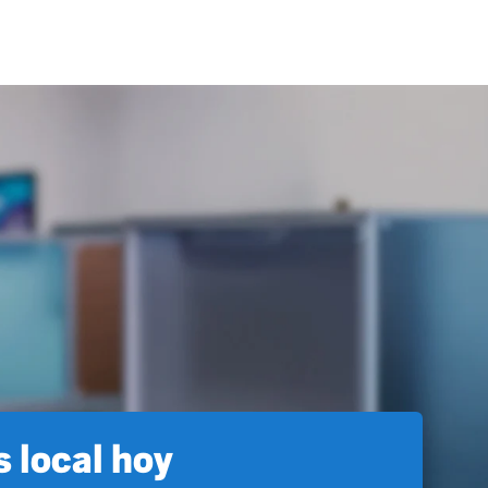
 local hoy