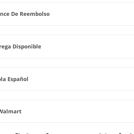
nce De Reembolso
rega Disponible
la Español
Walmart