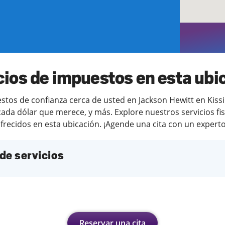
cios de impuestos en esta ubi
os de confianza cerca de usted en Jackson Hewitt en Kissi
ada dólar que merece, y más. Explore nuestros servicios fi
frecidos en esta ubicación. ¡Agende una cita con un experto 
de servicios
Reservar una cita