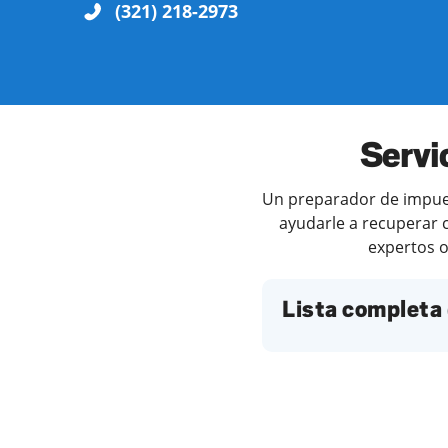
(321) 218-2973
Servi
Un preparador de impuest
ayudarle a recuperar c
expertos o
Lista completa 