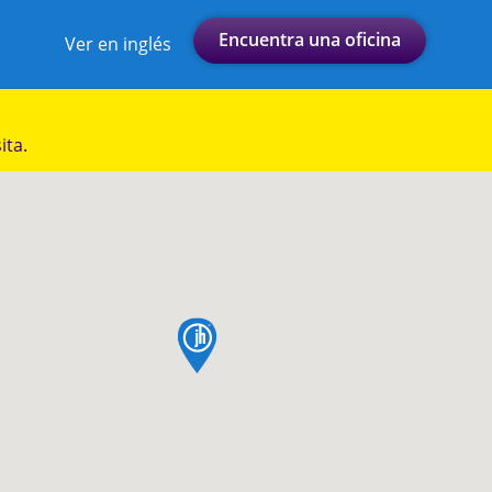
Encuentra una oficina
Ver en inglés
ita.
pin de mapa