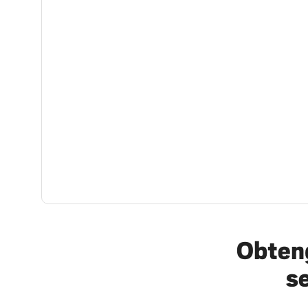
Obteng
s