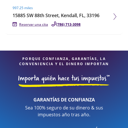
Visit agent page
997.25 miles
15885 SW 88th Street, Kendall, FL, 33196
Reservar una cita
(786) 713-3098
PORQUE CONFIANZA, GARANTÍAS, LA
CONVENIENCIA Y EL DINERO IMPORTAN
GARANTÍAS DE CONFIANZA
Sea 100% seguro de su dinero & sus
impuestos año tras año.