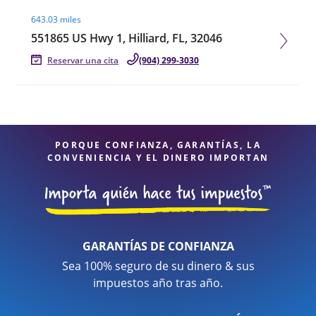
Visit agent page
643.03 miles
551865 US Hwy 1, Hilliard, FL, 32046
Reservar una cita
(904) 299-3030
PORQUE CONFIANZA, GARANTÍAS, LA
CONVENIENCIA Y EL DINERO IMPORTAN
GARANTÍAS DE CONFIANZA
Sea 100% seguro de su dinero & sus
impuestos año tras año.