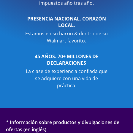
impuestos año tras año.
PRESENCIA NACIONAL. CORAZÓN
LOCAL.
Estamos en su barrio & dentro de su
Walmart favorito.
45 AÑOS. 70+ MILLONES DE
DECLARACIONES
La clase de experiencia confiada que
se adquiere con una vida de
práctica.
* Información sobre productos y divulgaciones de
ofertas (en inglés)