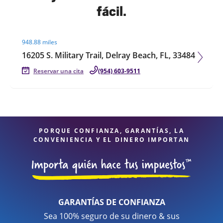
fácil.
Visit agent page
948.88 miles
16205 S. Military Trail, Delray Beach, FL, 33484
Reservar una cita
(954) 603-9511
PORQUE CONFIANZA, GARANTÍAS, LA
CONVENIENCIA Y EL DINERO IMPORTAN
GARANTÍAS DE CONFIANZA
Sea 100% seguro de su dinero & sus