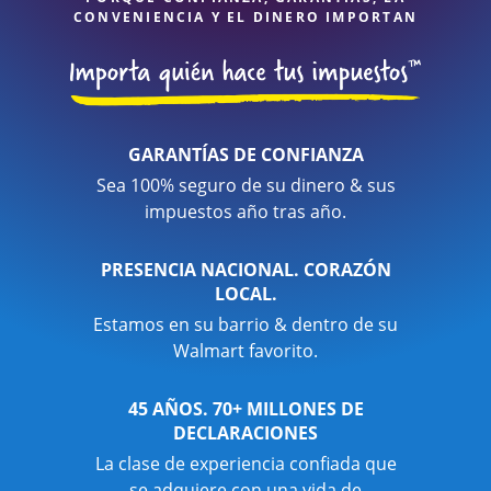
CONVENIENCIA Y EL DINERO IMPORTAN
GARANTÍAS DE CONFIANZA
Sea 100% seguro de su dinero & sus
impuestos año tras año.
PRESENCIA NACIONAL. CORAZÓN
LOCAL.
Estamos en su barrio & dentro de su
Walmart favorito.
45 AÑOS. 70+ MILLONES DE
DECLARACIONES
La clase de experiencia confiada que
se adquiere con una vida de