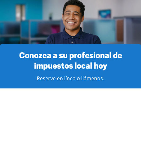
Conozca a su profesional de
impuestos local hoy
Reserve en línea o llámenos.