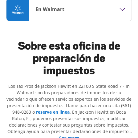
En Walmart
Sobre esta oficina de
preparación de
impuestos
Los Tax Pros de Jackson Hewitt en 22100 S State Road 7 - In
Walmart son ​​los preparadores de impuestos de su
vecindario que ofrecen servicios expertos en los servicios de
presentación de impuestos. Llame para hacer una cita (561)
948-0283 o
reserve en línea
. En Jackson Hewitt en Boca
Raton, FL, podemos presentar sus impuestos, modificar
declaraciones y contestar sus preguntas sobre impuestos.
Obtenga ayuda para presentar declaraciones de impuestos
simples o situaciones más complejas, como los impuestos
See more