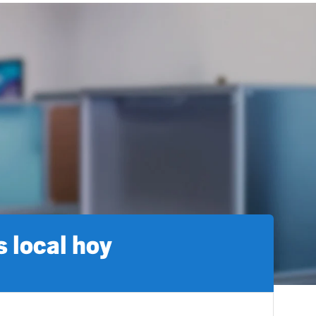
 local hoy