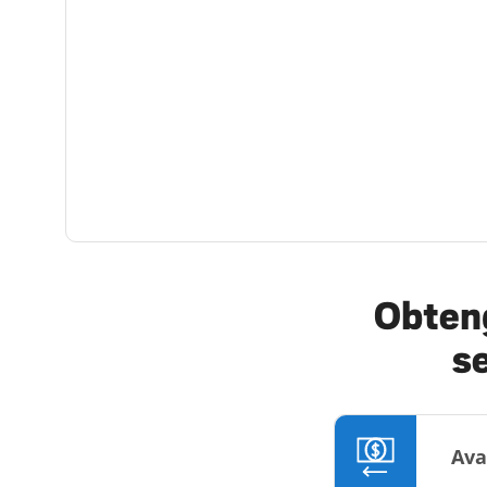
Obteng
s
Ava