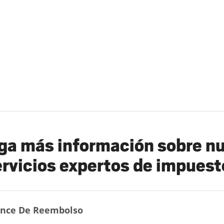
a más información sobre n
ervicios expertos de impuest
nce De Reembolso