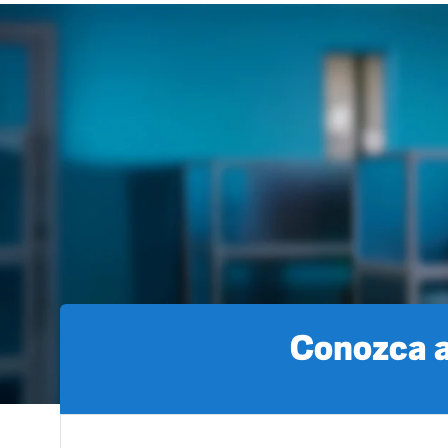
Conozca a