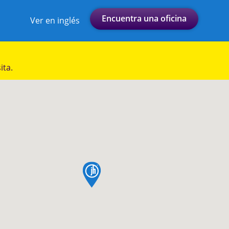
Encuentra una oficina
Ver en inglés
ita.
pin de mapa