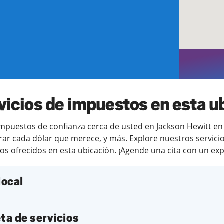
o
vicios de impuestos en esta u
puestos de confianza cerca de usted en Jackson Hewitt en St
ar cada dólar que merece, y más. Explore nuestros servicio
os ofrecidos en esta ubicación. ¡Agende una cita con un expe
local
ta de servicios