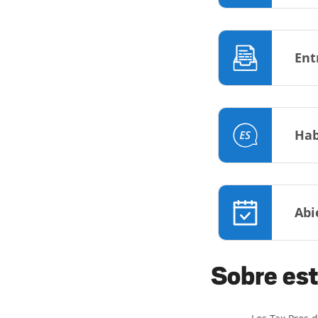
Ent
Hab
Abi
Sobre est