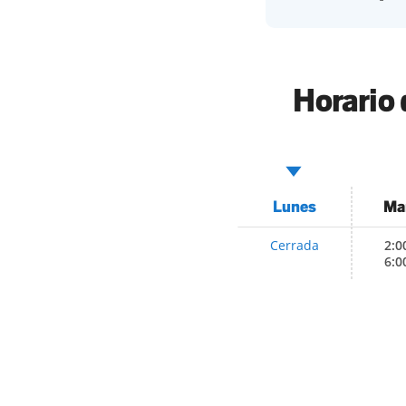
Horario 
Lunes
Ma
Cerrada
2:0
6:0