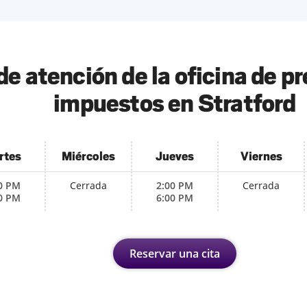
de atención de la oficina de p
impuestos en Stratford
rtes
Miércoles
Jueves
Viernes
0 PM
Cerrada
2:00 PM
Cerrada
0 PM
6:00 PM
Reservar una cita