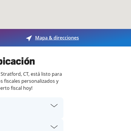
Mapa & direcciones
bicación
ratford, CT, está listo para
s fiscales personalizados y
rto fiscal hoy!