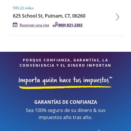
Visit agent page
595.22 miles
625 School St, Putnam, CT, 06260
Reservar una cita
(860) 821-3303
PORQUE CONFIANZA, GARANTÍAS, LA
CONVENIENCIA Y EL DINERO IMPORTAN
GARANTÍAS DE CONFIANZA
Sea 100% seguro de su dinero & sus
impuestos año tras año.