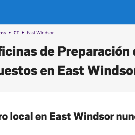
tos
CT
East Windsor
icinas de Preparación
estos en East Windso
o local en East Windsor nunc