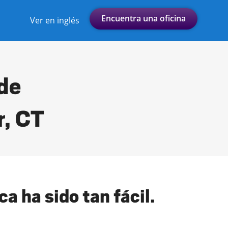
Encuentra una oficina
Ver en inglés
 de
r, CT
a ha sido tan fácil.