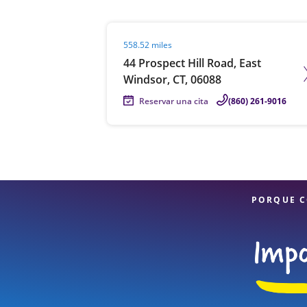
Visit agent page
558.52 miles
44 Prospect Hill Road, East
Windsor, CT, 06088
Reservar una cita
(860) 261-9016
PORQUE C