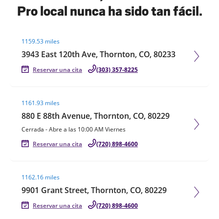
Pro local nunca ha sido tan fácil.
Visit agent page
1159.53 miles
3943 East 120th Ave, Thornton, CO, 80233
Reservar una cita
(303) 357-8225
Visit agent page
1161.93 miles
880 E 88th Avenue, Thornton, CO, 80229
Cerrada
-
Abre a las
10:00 AM
Viernes
Reservar una cita
(720) 898-4600
Visit agent page
1162.16 miles
9901 Grant Street, Thornton, CO, 80229
Reservar una cita
(720) 898-4600