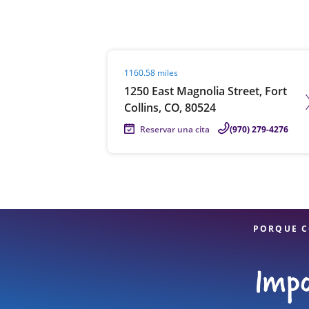
Visit agent page
1160.58 miles
1250 East Magnolia Street, Fort
Collins, CO, 80524
Reservar una cita
(970) 279-4276
PORQUE C