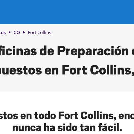
tos
CO
Fort Collins
icinas de Preparación
uestos en Fort Collins
tos en todo Fort Collins, enc
nunca ha sido tan fácil.