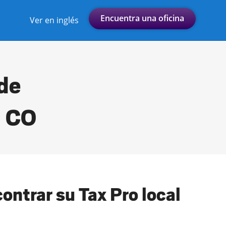
Encuentra una oficina
Ver en inglés
 de
, CO
ontrar su Tax Pro local