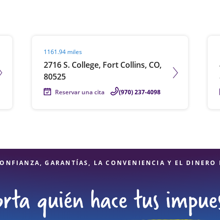
Visit agent page
Vis
1161.94 miles
2716 S. College, Fort Collins, CO,
80525
Reservar una cita
(970) 237-4098
ONFIANZA, GARANTÍAS, LA CONVENIENCIA Y EL DINERO