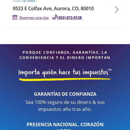
1157.78 miles
9523 E Colfax Ave, Aurora, CO, 80010
Reservar una cita
(303) 872-8128
PORQUE CONFIANZA, GARANTÍAS, LA
CONVENIENCIA Y EL DINERO IMPORTAN
GARANTÍAS DE CONFIANZA
Sea 100% seguro de su dinero & sus
impuestos año tras año.
PRESENCIA NACIONAL. CORAZÓN