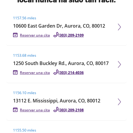
Visit agent page
1157.56 miles
10600 East Garden Dr, Aurora, CO, 80012
Reservar una cita
(303) 209-2109
Visit agent page
1153.68 miles
1250 South Buckley Rd., Aurora, CO, 80017
Reservar una cita
(303) 214-4036
Visit agent page
1156.10 miles
13112 E. Mississippi, Aurora, CO, 80012
Reservar una cita
(303) 209-2108
Visit agent page
1155.50 miles