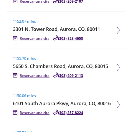
Reservar una cita
(303) 209-2107
Visit agent page
1152.07 miles
3301 N. Tower Road, Aurora, CO, 80011
Reservar una cita
(303) 823-4658
Visit agent page
1155.70 miles
5650 S. Chambers Road, Aurora, CO, 80015
Reservar una cita
(303) 209-2113
Visit agent page
1150.06 miles
6101 South Aurora Pkwy, Aurora, CO, 80016
Reservar una cita
(303) 357-8224
Visit agent page