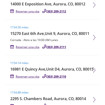
14000 E Exposition Ave, Aurora, CO, 80012
Reservar una cita
(303) 209-2112
Visit agent page
1154.50 miles
15270 East 6th Ave,Unit 9, Aurora, CO, 80011
Cerrada
-
Abre a las
10:00 AM
Lunes
Reservar una cita
(303) 209-2111
Visit agent page
1154.14 miles
16981 E Quincy Ave,Unit D4, Aurora, CO, 80015
Reservar una cita
(303) 209-2110
Visit agent page
1154.88 miles
2295 S. Chambers Road, Aurora, CO, 80014