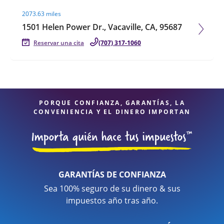
Visit agent page
2073.63 miles
1501 Helen Power Dr., Vacaville, CA, 95687
Reservar una cita
(707) 317-1060
PORQUE CONFIANZA, GARANTÍAS, LA
CONVENIENCIA Y EL DINERO IMPORTAN
GARANTÍAS DE CONFIANZA
Sea 100% seguro de su dinero & sus
impuestos año tras año.