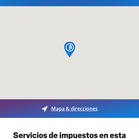
pin de mapa
Mapa & direcciones
Servicios de impuestos en esta