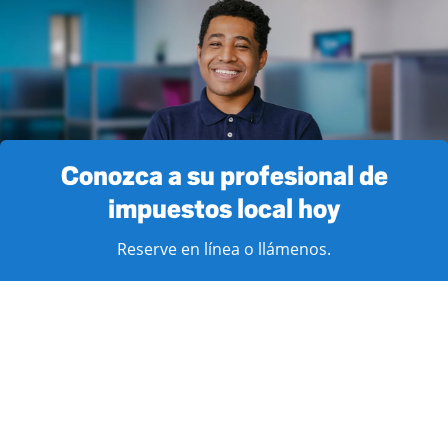
Conozca a su profesional de
impuestos local hoy
Reserve en línea o llámenos.