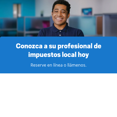
Conozca a su profesional de
impuestos local hoy
Reserve en línea o llámenos.