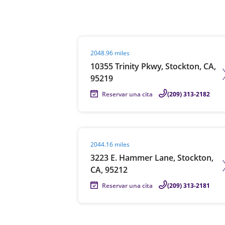
Visit agent page
2048.96 miles
10355 Trinity Pkwy, Stockton, CA,
95219
Reservar una cita
(209) 313-2182
Visit agent page
2044.16 miles
3223 E. Hammer Lane, Stockton,
CA, 95212
Reservar una cita
(209) 313-2181