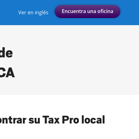
Encuentra una oficina
Ver en inglés
 de
 CA
ntrar su Tax Pro local