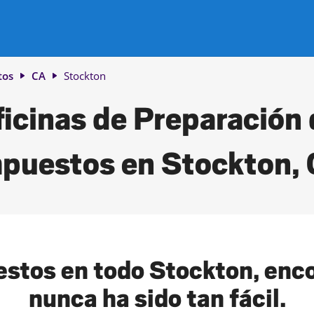
tos
CA
Stockton
icinas de Preparación
puestos en Stockton,
stos en todo Stockton, enco
nunca ha sido tan fácil.