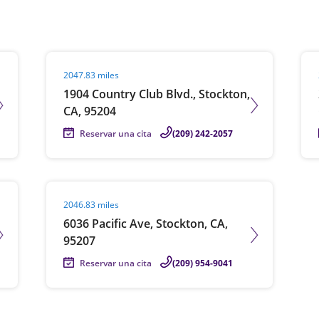
Visit agent page
Vis
2047.83 miles
1904 Country Club Blvd., Stockton,
CA, 95204
Reservar una cita
(209) 242-2057
Visit agent page
2046.83 miles
6036 Pacific Ave, Stockton, CA,
95207
Reservar una cita
(209) 954-9041