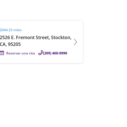
it agent page
2044.33 miles
2526 E. Fremont Street, Stockton,
CA, 95205
Reservar una cita
(209) 460-0990