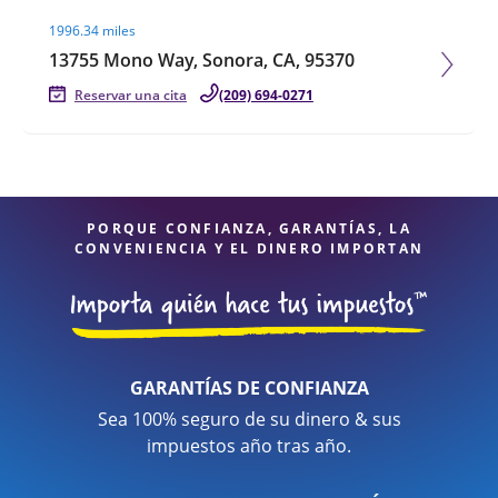
Visit agent page
1996.34 miles
13755 Mono Way, Sonora, CA, 95370
Reservar una cita
(209) 694-0271
PORQUE CONFIANZA, GARANTÍAS, LA
CONVENIENCIA Y EL DINERO IMPORTAN
GARANTÍAS DE CONFIANZA
Sea 100% seguro de su dinero & sus
impuestos año tras año.