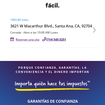
fácil.
Visit agent page
1965.80 miles
3621 W Macarthur Blvd., Santa Ana, CA, 92704
Cerrada
-
Abre a las
10:00 AM
Lunes
Reservar una cita
(714) 545-5251
PORQUE CONFIANZA, GARANTÍAS, LA
CONVENIENCIA Y EL DINERO IMPORTAN
GARANTÍAS DE CONFIANZA