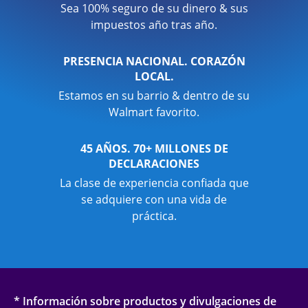
Sea 100% seguro de su dinero & sus
impuestos año tras año.
PRESENCIA NACIONAL. CORAZÓN
LOCAL.
Estamos en su barrio & dentro de su
Walmart favorito.
45 AÑOS. 70+ MILLONES DE
DECLARACIONES
La clase de experiencia confiada que
se adquiere con una vida de
práctica.
* Información sobre productos y divulgaciones de