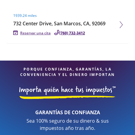
Visit agent page
1939.24 miles
732 Center Drive, San Marcos, CA, 92069
Reservar una cita
(760) 732-3412
PORQUE CONFIANZA, GARANTÍAS, LA
CONVENIENCIA Y EL DINERO IMPORTAN
GARANTÍAS DE CONFIANZA
Sea 100% seguro de su dinero & sus
impuestos año tras año.