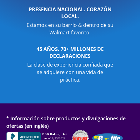
PRESENCIA NACIONAL. CORAZÓN
LOCAL.
Estamos en su barrio & dentro de su
Walmart favorito.
45 AÑOS. 70+ MILLONES DE
DECLARACIONES
La clase de experiencia confiada que
se adquiere con una vida de
práctica.
* Información sobre productos y divulgaciones de
ofertas (en inglés)