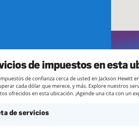
o
vicios de impuestos en esta u
mpuestos de confianza cerca de usted en Jackson Hewitt en 
uperar cada dólar que merece, y más. Explore nuestros servi
tos ofrecidos en esta ubicación. ¡Agende una cita con un exp
ta de servicios