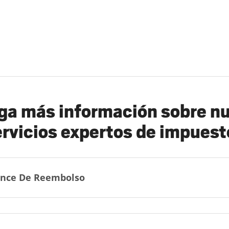
a más información sobre n
ervicios expertos de impuest
nce De Reembolso