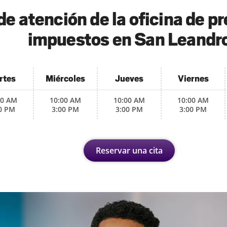
de atención de la oficina de p
impuestos en San Leandr
rtes
Miércoles
Jueves
Viernes
00 AM
10:00 AM
10:00 AM
10:00 AM
0 PM
3:00 PM
3:00 PM
3:00 PM
Reservar una cita