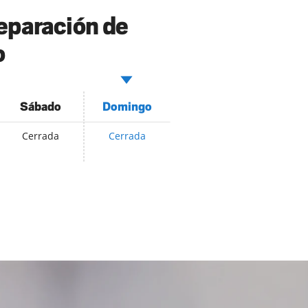
reparación de
o
Sábado
Domingo
Cerrada
Cerrada