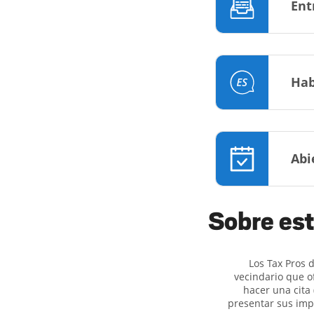
Ent
Hab
Abi
Sobre est
Los Tax Pros 
vecindario que o
hacer una cita
presentar sus imp