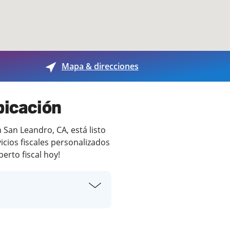
Mapa & direcciones
bicación
San Leandro, CA, está listo
cios fiscales personalizados
erto fiscal hoy!