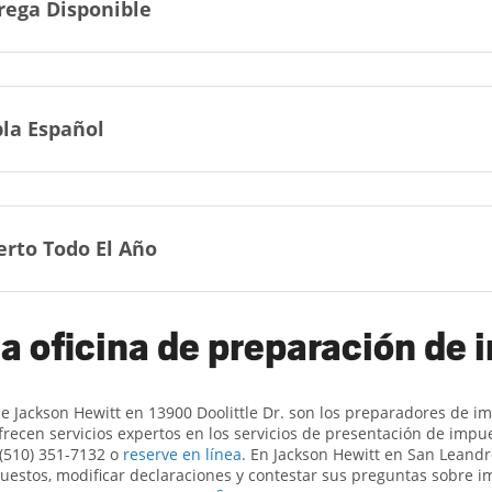
rega Disponible
la Español
erto Todo El Año
a oficina de preparación de
de Jackson Hewitt en 13900 Doolittle Dr. son ​​los preparadores de i
frecen servicios expertos en los servicios de presentación de impu
 (510) 351-7132 o
reserve en línea
. En Jackson Hewitt en San Leand
uestos, modificar declaraciones y contestar sus preguntas sobre 