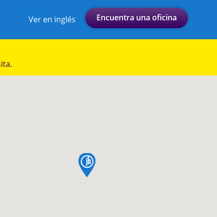
Encuentra una oficina
Ver en inglés
ita.
pin de mapa