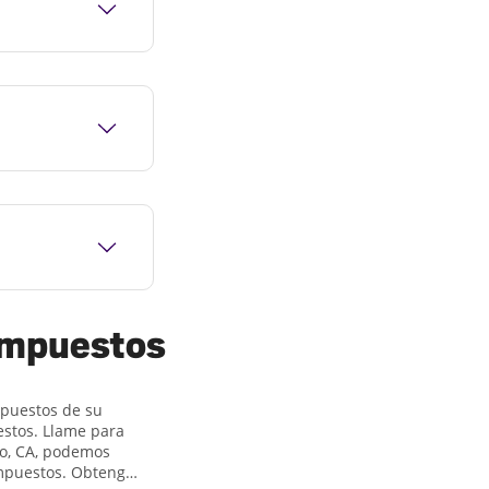
 impuestos
mpuestos de su
estos. Llame para
ro, CA, podemos
impuestos. Obtenga