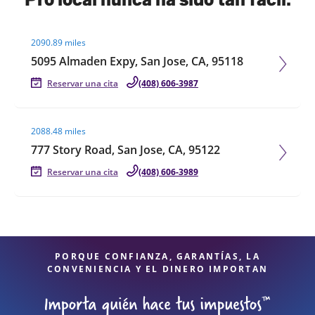
Visit agent page
2090.89 miles
5095 Almaden Expy, San Jose, CA, 95118
Reservar una cita
(408) 606-3987
Visit agent page
2088.48 miles
777 Story Road, San Jose, CA, 95122
Reservar una cita
(408) 606-3989
PORQUE CONFIANZA, GARANTÍAS, LA
CONVENIENCIA Y EL DINERO IMPORTAN