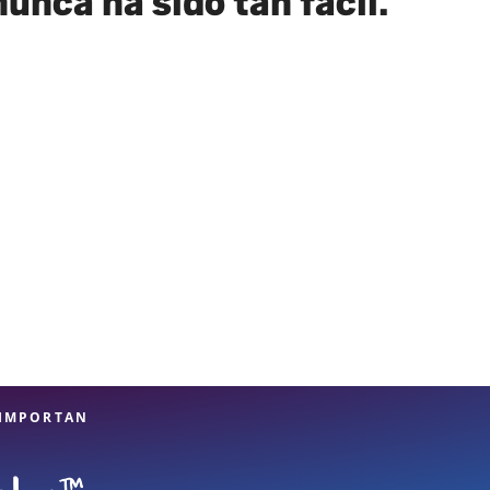
nca ha sido tan fácil.
 IMPORTAN