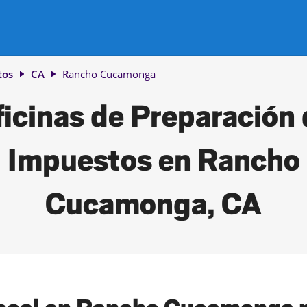
tos
CA
Rancho Cucamonga
icinas de Preparación
Impuestos en Rancho
Cucamonga, CA