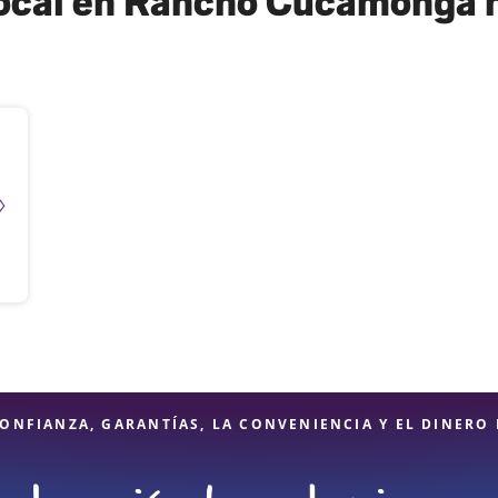
local en Rancho Cucamonga nu
ONFIANZA, GARANTÍAS, LA CONVENIENCIA Y EL DINERO