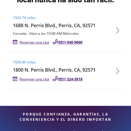
Visit agent page
1926.74 miles
1688 N. Perris Blvd., Perris, CA, 92571
Cerrada
-
Abre a las
10:00 AM
Miércoles
Reservar una cita
(951) 940-9000
Visit agent page
1926.40 miles
1800 N. Perris Blvd., Perris, CA, 92571
Reservar una cita
(951) 324-5818
PORQUE CONFIANZA, GARANTÍAS, LA
CONVENIENCIA Y EL DINERO IMPORTAN