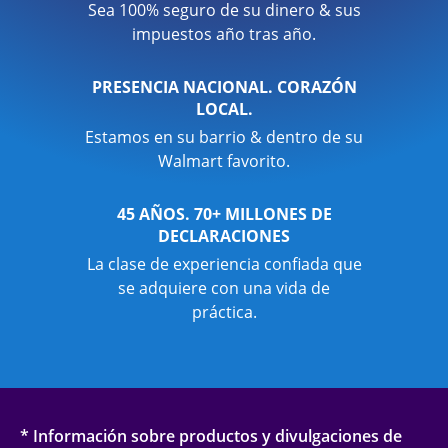
Sea 100% seguro de su dinero & sus
impuestos año tras año.
PRESENCIA NACIONAL. CORAZÓN
LOCAL.
Estamos en su barrio & dentro de su
Walmart favorito.
45 AÑOS. 70+ MILLONES DE
DECLARACIONES
La clase de experiencia confiada que
se adquiere con una vida de
práctica.
* Información sobre productos y divulgaciones de