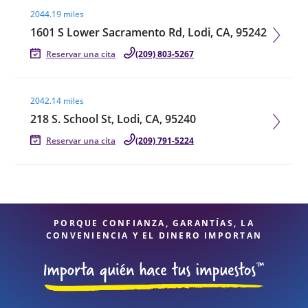
2044.19 miles
1601 S Lower Sacramento Rd, Lodi, CA, 95242
Reservar una cita
(209) 803-5267
Visit agent page
2042.14 miles
218 S. School St, Lodi, CA, 95240
Reservar una cita
(209) 791-5224
PORQUE CONFIANZA, GARANTÍAS, LA
CONVENIENCIA Y EL DINERO IMPORTAN