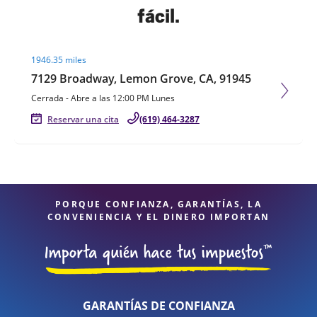
fácil.
Visit agent page
1946.35 miles
7129 Broadway, Lemon Grove, CA, 91945
Cerrada
-
Abre a las
12:00 PM
Lunes
Reservar una cita
(619) 464-3287
PORQUE CONFIANZA, GARANTÍAS, LA
CONVENIENCIA Y EL DINERO IMPORTAN
GARANTÍAS DE CONFIANZA