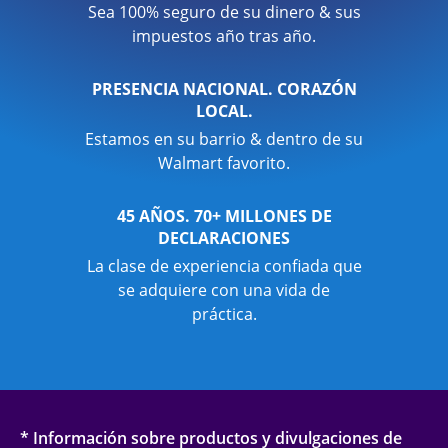
Sea 100% seguro de su dinero & sus
impuestos año tras año.
PRESENCIA NACIONAL. CORAZÓN
LOCAL.
Estamos en su barrio & dentro de su
Walmart favorito.
45 AÑOS. 70+ MILLONES DE
DECLARACIONES
La clase de experiencia confiada que
se adquiere con una vida de
práctica.
* Información sobre productos y divulgaciones de