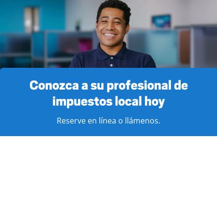
Conozca a su profesional de
impuestos local hoy
Reserve en línea o llámenos.