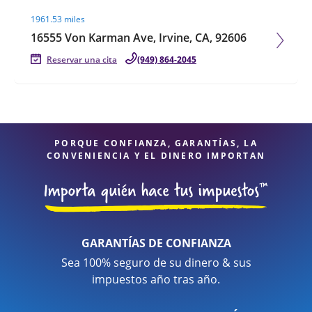
Visit agent page
1961.53 miles
16555 Von Karman Ave, Irvine, CA, 92606
Reservar una cita
(949) 864-2045
PORQUE CONFIANZA, GARANTÍAS, LA
CONVENIENCIA Y EL DINERO IMPORTAN
GARANTÍAS DE CONFIANZA
Sea 100% seguro de su dinero & sus
impuestos año tras año.