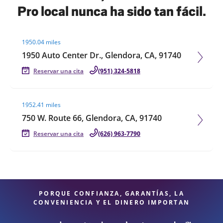
Pro local nunca ha sido tan fácil.
Visit agent page
1950.04 miles
1950 Auto Center Dr., Glendora, CA, 91740
Reservar una cita
(951) 324-5818
Visit agent page
1952.41 miles
750 W. Route 66, Glendora, CA, 91740
Reservar una cita
(626) 963-7790
PORQUE CONFIANZA, GARANTÍAS, LA
CONVENIENCIA Y EL DINERO IMPORTAN